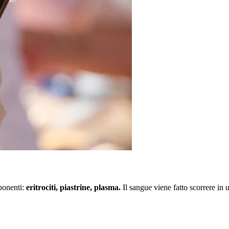
ponenti:
eritrociti, piastrine, plasma.
Il sangue viene fatto scorrere in 