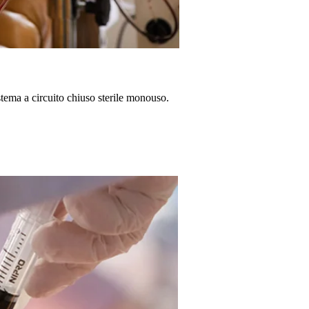
stema a circuito chiuso sterile monouso.