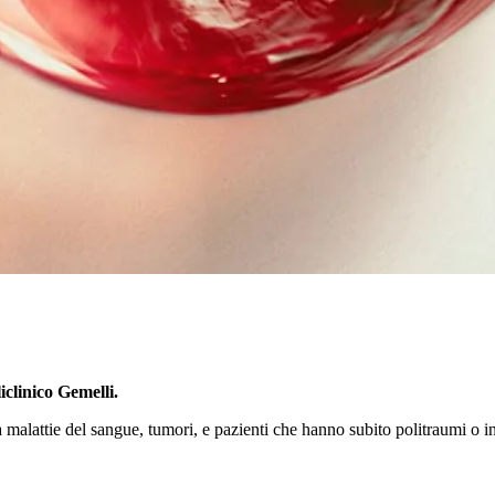
iclinico Gemelli.
malattie del sangue, tumori, e pazienti che hanno subito politraumi o inc